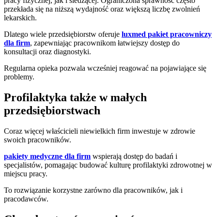
pracy fizycznej, jak i siedzącej. Ograniczona sprawność często
przekłada się na niższą wydajność oraz większą liczbę zwolnień
lekarskich.
Dlatego wiele przedsiębiorstw oferuje
luxmed pakiet pracowniczy
dla firm
, zapewniając pracownikom łatwiejszy dostęp do
konsultacji oraz diagnostyki.
Regularna opieka pozwala wcześniej reagować na pojawiające się
problemy.
Profilaktyka także w małych
przedsiębiorstwach
Coraz więcej właścicieli niewielkich firm inwestuje w zdrowie
swoich pracowników.
pakiety medyczne dla firm
wspierają dostęp do badań i
specjalistów, pomagając budować kulturę profilaktyki zdrowotnej w
miejscu pracy.
To rozwiązanie korzystne zarówno dla pracowników, jak i
pracodawców.