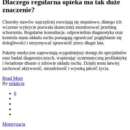
Dlaczego regularna opieka ma tak duże
znaczenie?
Choroby stawów najczęściej rozwijają się stopniowo, dlatego ich
wczesne wykrycie pozwala skuteczniej monitorować przebieg
schorzenia. Regularne konsultacje, odpowiednia diagnostyka oraz
kontrola stanu układu ruchu pomagają ograniczać pogłębianie się
dolegliwości i utrzymywać sprawność przez długie lata.
Pakiety medyczne zapewniają wygodniejszy dostęp do specjalistów
oraz badań diagnostycznych, wspierając systematyczną profilaktykę
i świadome dbanie o zdrowie układu ruchu. Dzięki temu łatwiej
zachować aktywność, niezależność i wysoką jakość życia.
Read More
By
redakcja
0
Motoryzacja