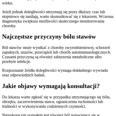
wieku.
Jeżeli jednak dolegliwości utrzymują się przez dłuższy czas lub
stopniowo się nasilają, warto skonsultować się z lekarzem. Wczesna
diagnostyka zwiększa możliwości skutecznego monitorowania
choroby.
Najczęstsze przyczyny bólu stawów
Ból stawów może wynikać z choroby zwyrodnieniowej, schorzeń
zapalnych, urazów, przeciążeń lub chorób autoimmunologicznych.
Czasami przyczyną są również zaburzenia metaboliczne albo
przebyte infekcje.
Rozpoznanie źródła dolegliwości wymaga dokładnego wywiadu
oraz odpowiednich badań.
Jakie objawy wymagają konsultacji?
Do lekarza warto zgłosić się w przypadku utrzymującego się bólu,
obrzęku, zaczerwienienia stawu, ograniczenia ruchomości lub
trudności w wykonywaniu codziennych czynności.
Niepokojącym sygnałem jest również ból pojawiający się w