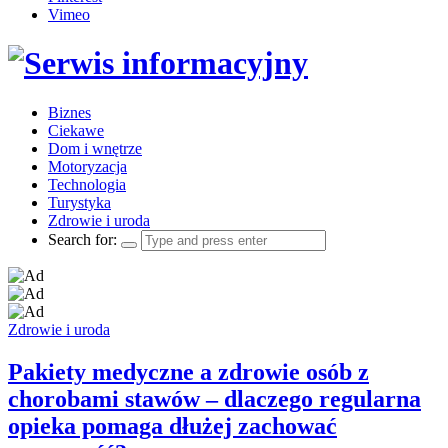
Vimeo
Biznes
Ciekawe
Dom i wnętrze
Motoryzacja
Technologia
Turystyka
Zdrowie i uroda
Search for:
Zdrowie i uroda
Pakiety medyczne a zdrowie osób z
chorobami stawów – dlaczego regularna
opieka pomaga dłużej zachować