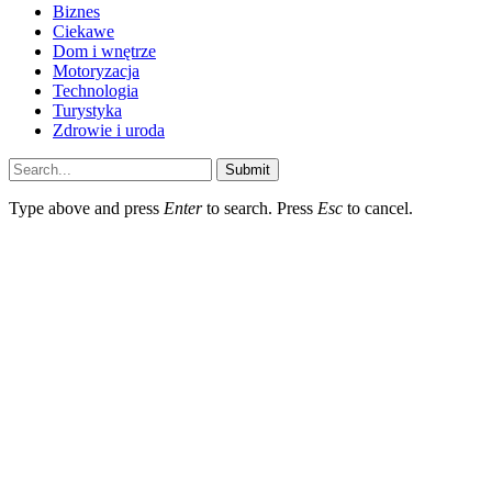
Biznes
Ciekawe
Dom i wnętrze
Motoryzacja
Technologia
Turystyka
Zdrowie i uroda
Submit
Type above and press
Enter
to search. Press
Esc
to cancel.