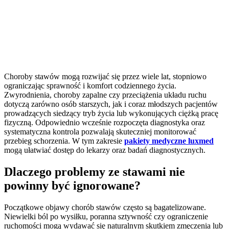
Choroby stawów mogą rozwijać się przez wiele lat, stopniowo
ograniczając sprawność i komfort codziennego życia.
Zwyrodnienia, choroby zapalne czy przeciążenia układu ruchu
dotyczą zarówno osób starszych, jak i coraz młodszych pacjentów
prowadzących siedzący tryb życia lub wykonujących ciężką pracę
fizyczną. Odpowiednio wcześnie rozpoczęta diagnostyka oraz
systematyczna kontrola pozwalają skuteczniej monitorować
przebieg schorzenia. W tym zakresie
pakiety medyczne luxmed
mogą ułatwiać dostęp do lekarzy oraz badań diagnostycznych.
Dlaczego problemy ze stawami nie
powinny być ignorowane?
Początkowe objawy chorób stawów często są bagatelizowane.
Niewielki ból po wysiłku, poranna sztywność czy ograniczenie
ruchomości mogą wydawać się naturalnym skutkiem zmęczenia lub