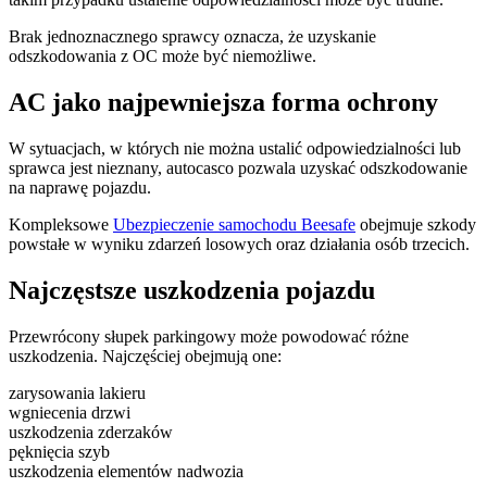
Brak jednoznacznego sprawcy oznacza, że uzyskanie
odszkodowania z OC może być niemożliwe.
AC jako najpewniejsza forma ochrony
W sytuacjach, w których nie można ustalić odpowiedzialności lub
sprawca jest nieznany, autocasco pozwala uzyskać odszkodowanie
na naprawę pojazdu.
Kompleksowe
Ubezpieczenie samochodu Beesafe
obejmuje szkody
powstałe w wyniku zdarzeń losowych oraz działania osób trzecich.
Najczęstsze uszkodzenia pojazdu
Przewrócony słupek parkingowy może powodować różne
uszkodzenia. Najczęściej obejmują one:
zarysowania lakieru
wgniecenia drzwi
uszkodzenia zderzaków
pęknięcia szyb
uszkodzenia elementów nadwozia