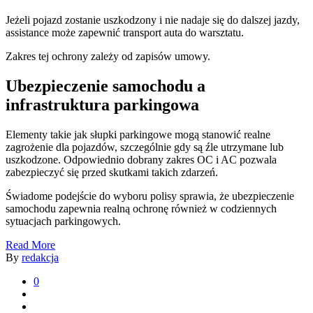
Jeżeli pojazd zostanie uszkodzony i nie nadaje się do dalszej jazdy,
assistance może zapewnić transport auta do warsztatu.
Zakres tej ochrony zależy od zapisów umowy.
Ubezpieczenie samochodu a
infrastruktura parkingowa
Elementy takie jak słupki parkingowe mogą stanowić realne
zagrożenie dla pojazdów, szczególnie gdy są źle utrzymane lub
uszkodzone. Odpowiednio dobrany zakres OC i AC pozwala
zabezpieczyć się przed skutkami takich zdarzeń.
Świadome podejście do wyboru polisy sprawia, że ubezpieczenie
samochodu zapewnia realną ochronę również w codziennych
sytuacjach parkingowych.
Read More
By
redakcja
0