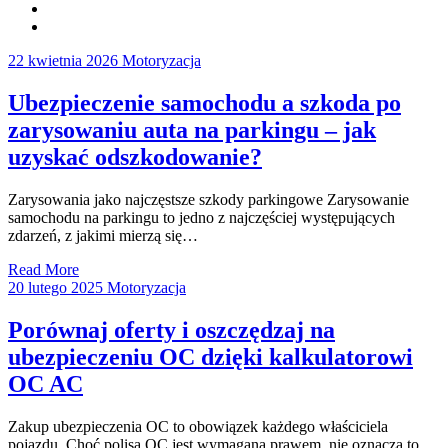
22 kwietnia 2026
Motoryzacja
Ubezpieczenie samochodu a szkoda po
zarysowaniu auta na parkingu – jak
uzyskać odszkodowanie?
Zarysowania jako najczęstsze szkody parkingowe Zarysowanie
samochodu na parkingu to jedno z najczęściej występujących
zdarzeń, z jakimi mierzą się…
Read More
20 lutego 2025
Motoryzacja
Porównaj oferty i oszczędzaj na
ubezpieczeniu OC dzięki kalkulatorowi
OC AC
Zakup ubezpieczenia OC to obowiązek każdego właściciela
pojazdu. Choć polisa OC jest wymagana prawem, nie oznacza to,