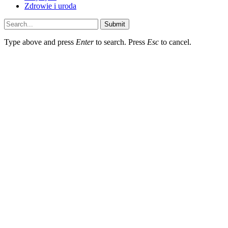
Zdrowie i uroda
Submit
Type above and press
Enter
to search. Press
Esc
to cancel.