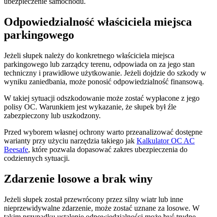
ubezpieczenie samochodu.
Odpowiedzialność właściciela miejsca
parkingowego
Jeżeli słupek należy do konkretnego właściciela miejsca
parkingowego lub zarządcy terenu, odpowiada on za jego stan
techniczny i prawidłowe użytkowanie. Jeżeli dojdzie do szkody w
wyniku zaniedbania, może ponosić odpowiedzialność finansową.
W takiej sytuacji odszkodowanie może zostać wypłacone z jego
polisy OC. Warunkiem jest wykazanie, że słupek był źle
zabezpieczony lub uszkodzony.
Przed wyborem własnej ochrony warto przeanalizować dostępne
warianty przy użyciu narzędzia takiego jak
Kalkulator OC AC
Beesafe
, które pozwala dopasować zakres ubezpieczenia do
codziennych sytuacji.
Zdarzenie losowe a brak winy
Jeżeli słupek został przewrócony przez silny wiatr lub inne
nieprzewidywalne zdarzenie, może zostać uznane za losowe. W
takim przypadku ustalenie odpowiedzialności może być trudne.