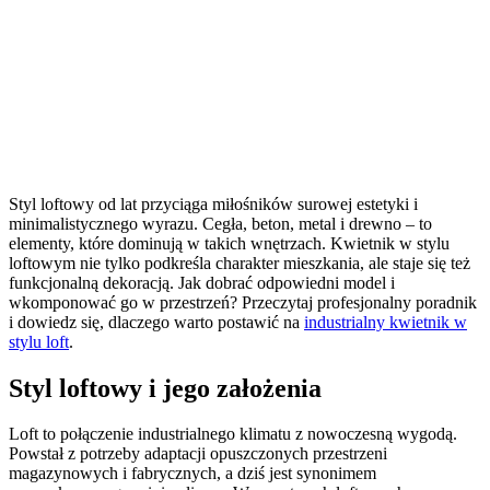
Styl loftowy od lat przyciąga miłośników surowej estetyki i
minimalistycznego wyrazu. Cegła, beton, metal i drewno – to
elementy, które dominują w takich wnętrzach. Kwietnik w stylu
loftowym nie tylko podkreśla charakter mieszkania, ale staje się też
funkcjonalną dekoracją. Jak dobrać odpowiedni model i
wkomponować go w przestrzeń? Przeczytaj profesjonalny poradnik
i dowiedz się, dlaczego warto postawić na
industrialny kwietnik w
stylu loft
.
Styl loftowy i jego założenia
Loft to połączenie industrialnego klimatu z nowoczesną wygodą.
Powstał z potrzeby adaptacji opuszczonych przestrzeni
magazynowych i fabrycznych, a dziś jest synonimem