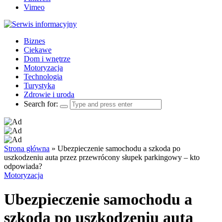
Vimeo
Biznes
Ciekawe
Dom i wnętrze
Motoryzacja
Technologia
Turystyka
Zdrowie i uroda
Search for:
Strona główna
»
Ubezpieczenie samochodu a szkoda po
uszkodzeniu auta przez przewrócony słupek parkingowy – kto
odpowiada?
Motoryzacja
Ubezpieczenie samochodu a
szkoda po uszkodzeniu auta