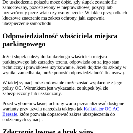
Do uszkodzenia pojazdu może dojść, gdy słupek zostanie źle
zamocowany, pozostawiony w nieprawidłowej pozycji lub
przewrócony przez wiatr czy osoby trzecie. W takich przypadkach
kluczowe znaczenie ma zakres ochrony, jaki zapewnia
ubezpieczenie samochodu.
Odpowiedzialność właściciela miejsca
parkingowego
Jeżeli słupek należy do konkretnego właściciela miejsca
parkingowego lub zarządcy terenu, odpowiada on za jego stan
techniczny i prawidłowe użytkowanie. Jeżeli dojdzie do szkody w
wyniku zaniedbania, może ponosić odpowiedzialność finansową.
W takiej sytuacji odszkodowanie może zostać wypłacone z jego
polisy OC. Warunkiem jest wykazanie, że słupek był źle
zabezpieczony lub uszkodzony.
Przed wyborem własnej ochrony warto przeanalizować dostępne
warianty przy użyciu narzędzia takiego jak
Kalkulator OC AC
Beesafe
, które pozwala dopasować zakres ubezpieczenia do
codziennych sytuacji.
Zdarzenie losowe a brak winy