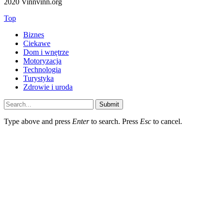
2020 Vinnvinn.org
Top
Biznes
Ciekawe
Dom i wnętrze
Motoryzacja
Technologia
Turystyka
Zdrowie i uroda
Submit
Type above and press
Enter
to search. Press
Esc
to cancel.