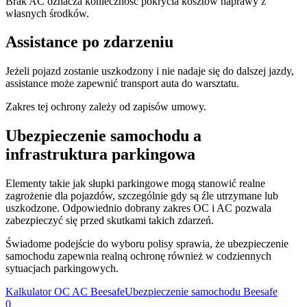
Brak AC oznacza konieczność pokrycia kosztów naprawy z
własnych środków.
Assistance po zdarzeniu
Jeżeli pojazd zostanie uszkodzony i nie nadaje się do dalszej jazdy,
assistance może zapewnić transport auta do warsztatu.
Zakres tej ochrony zależy od zapisów umowy.
Ubezpieczenie samochodu a
infrastruktura parkingowa
Elementy takie jak słupki parkingowe mogą stanowić realne
zagrożenie dla pojazdów, szczególnie gdy są źle utrzymane lub
uszkodzone. Odpowiednio dobrany zakres OC i AC pozwala
zabezpieczyć się przed skutkami takich zdarzeń.
Świadome podejście do wyboru polisy sprawia, że ubezpieczenie
samochodu zapewnia realną ochronę również w codziennych
sytuacjach parkingowych.
Kalkulator OC AC Beesafe
Ubezpieczenie samochodu Beesafe
0