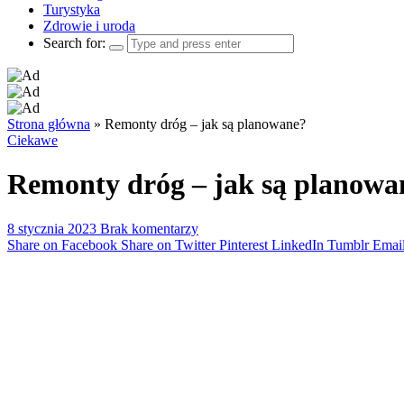
Turystyka
Zdrowie i uroda
Search for:
Strona główna
»
Remonty dróg – jak są planowane?
Ciekawe
Remonty dróg – jak są planowa
8 stycznia 2023
Brak komentarzy
Share on Facebook
Share on Twitter
Pinterest
LinkedIn
Tumblr
Emai