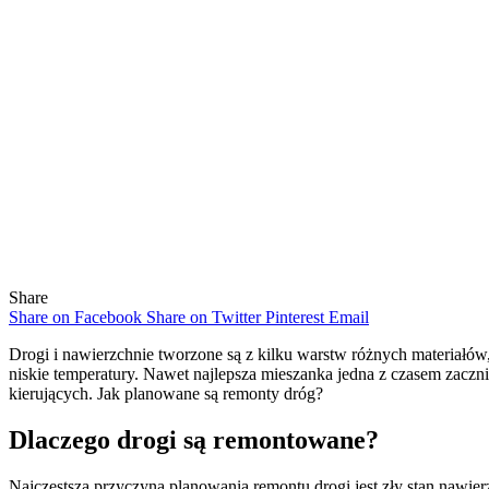
Share
Share on Facebook
Share on Twitter
Pinterest
Email
Drogi i nawierzchnie tworzone są z kilku warstw różnych materiałów
niskie temperatury. Nawet najlepsza mieszanka jedna z czasem zaczni
kierujących. Jak planowane są remonty dróg?
Dlaczego drogi są remontowane?
Najczęstszą przyczyną planowania remontu drogi jest zły stan nawierz