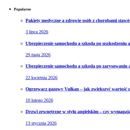
Popularne
Pakiety medyczne a zdrowie osób z chorobami stawó
3 lipca 2026
Ubezpieczenie samochodu a szkoda po uszkodzeniu 
29 maja 2026
Ubezpieczenie samochodu a szkoda po zarysowaniu 
22 kwietnia 2026
Ogrzewacz gazowy Vulkan – jak zwiększyć wartość
10 lutego 2026
Drzwi zewnętrzne w stylu angielskim – czy wymagają 
13 stycznia 2026