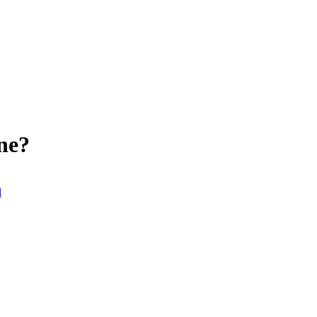
ne?
l